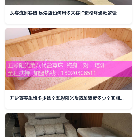
从客流到客留 足浴店如何用多来客打造循环爆款逻辑
开盐蒸养生馆多少钱？五彩阳光盐蒸加盟费多少？真相在此