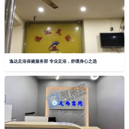
逸达足浴保健服务部 专业足浴，舒缓身心之选