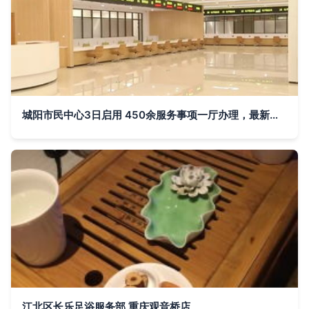
城阳市民中心3日启用 450余服务事项一厅办理，最新平面导视图与窗口指南正式发布
江北区长乐足浴服务部 重庆观音桥店