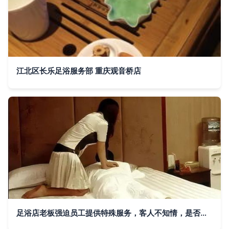
江北区长乐足浴服务部 重庆观音桥店
足浴店老板强迫员工提供特殊服务，客人不知情，是否构成强奸罪？