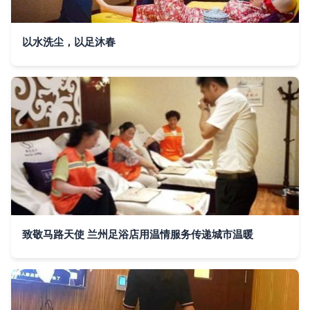
以水洗尘，以足沐春
致敬马路天使 兰州足浴店用温情服务传递城市温暖