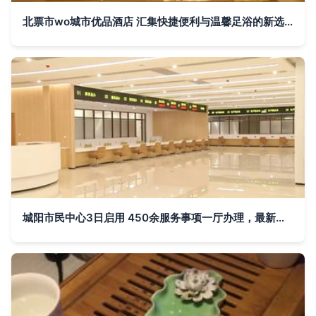
北票市wo城市优品酒店 汇集快捷便利与温馨足浴的新选择
城阳市民中心3日启用 450余服务事项一厅办理，最新平面导视图与窗口指南正式发布