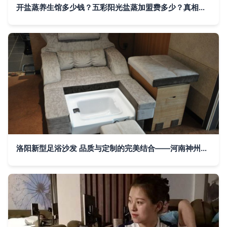
开盐蒸养生馆多少钱？五彩阳光盐蒸加盟费多少？真相在此
洛阳新型足浴沙发 品质与定制的完美结合——河南神州家具解读