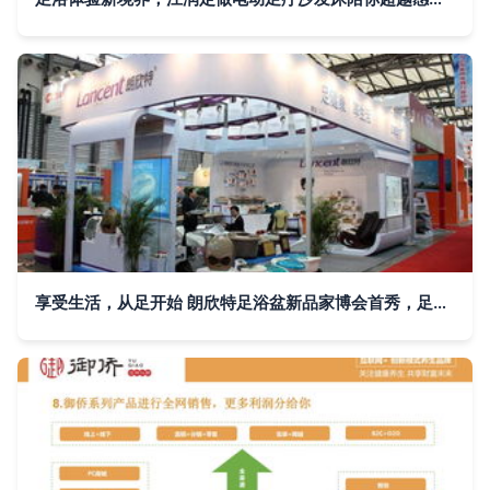
享受生活，从足开始 朗欣特足浴盆新品家博会首秀，足浴服务升级登场