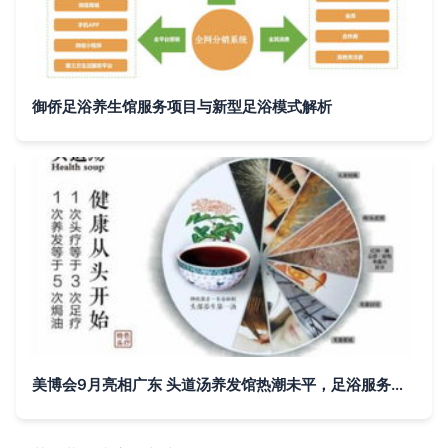
御侨足浴养生馆服务项目与新型足浴模式解析
美博会9月亮相广东 头道汤养发馆热潮未平，足浴服务被寄予厚望