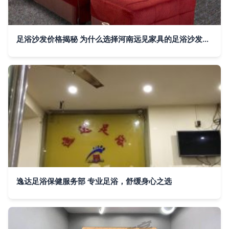
足浴沙发价格揭秘 为什么选择河南远见家具的足浴沙发更划算？
逸达足浴保健服务部 专业足浴，舒缓身心之选