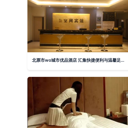
北票市wo城市优品酒店 汇集快捷便利与温馨足浴的新选择