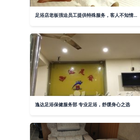
足浴店老板强迫员工提供特殊服务，客人不知情，是否构成强奸罪？
逸达足浴保健服务部 专业足浴，舒缓身心之选