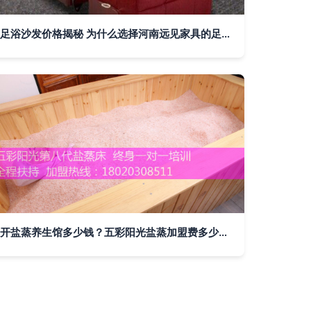
足浴沙发价格揭秘 为什么选择河南远见家具的足浴沙发更划算？
开盐蒸养生馆多少钱？五彩阳光盐蒸加盟费多少？真相在此