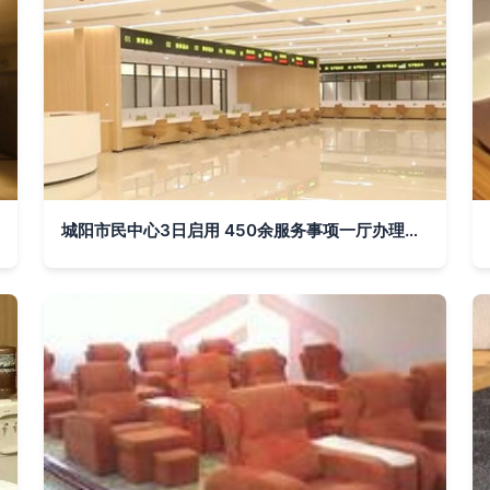
城阳市民中心3日启用 450余服务事项一厅办理，最新平面导视图与窗口指南正式发布