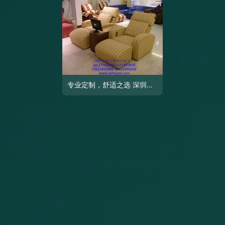
专业定制，舒适之选 深圳足浴沙发与洗脚椅厂家一站式供应方案