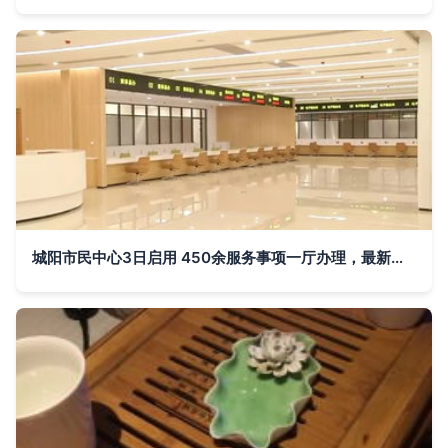
城阳市民中心3日启用 450余服务事项一厅办理，最新平面导视图与窗口指南正式发布