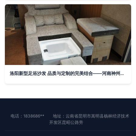
洛阳新型足浴沙发 品质与定制的完美结合——河南神州家具解读
电话：1838686**
地址：云南省昆明市嵩明县杨林经济技术
开发区昆昭公路旁