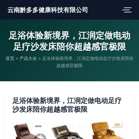
云南黔多多健康科技有限公司
足浴体验新境界，江润定做电动
足疗沙发床陪你超越感官极限
首页
>
产品大全
>
足浴体验新境界，江润定做电动足疗沙发床陪你
超越感官极限
足浴体验新境界，江润定做电动足疗
沙发床陪你超越感官极限