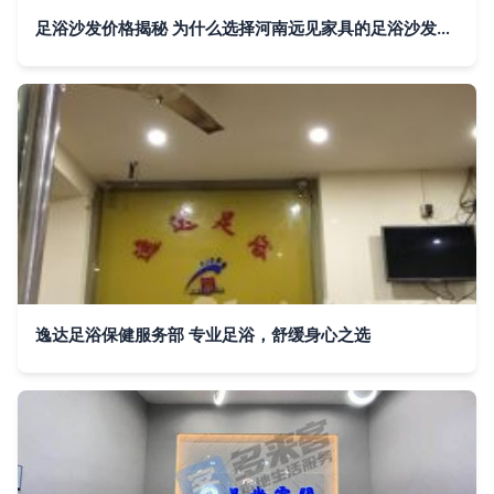
足浴沙发价格揭秘 为什么选择河南远见家具的足浴沙发更划算？
逸达足浴保健服务部 专业足浴，舒缓身心之选