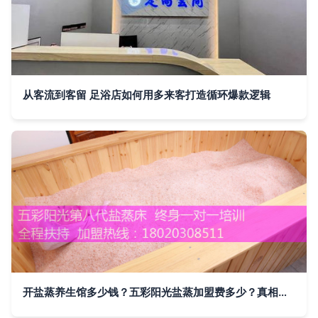
从客流到客留 足浴店如何用多来客打造循环爆款逻辑
开盐蒸养生馆多少钱？五彩阳光盐蒸加盟费多少？真相在此