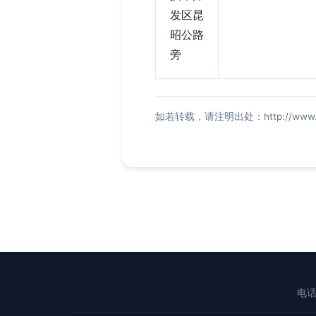
发区昆
昭公路
旁
如若转载，请注明出处：http://www.zhyn
电话