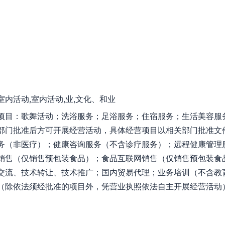
室内活动,室内活动,业,文化、和业
项目：歌舞活动；洗浴服务；足浴服务；住宿服务；生活美容服
部门批准后方可开展经营活动，具体经营项目以相关部门批准文
务（非医疗）；健康咨询服务（不含诊疗服务）；远程健康管理
销售（仅销售预包装食品）；食品互联网销售（仅销售预包装食
交流、技术转让、技术推广；国内贸易代理；业务培训（不含教
（除依法须经批准的项目外，凭营业执照依法自主开展经营活动