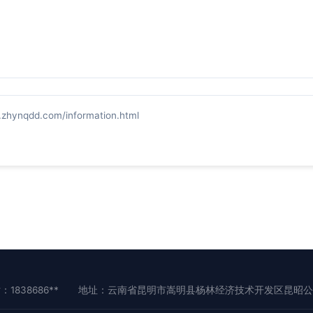
qdd.com/information.html
：1838686**
地址：云南省昆明市嵩明县杨林经济技术开发区昆昭公