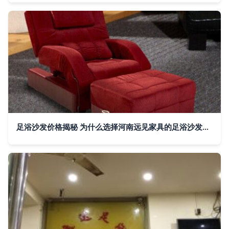
足浴沙发价格揭秘 为什么选择河南远见家具的足浴沙发更划算？