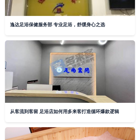
逸达足浴保健服务部 专业足浴，舒缓身心之选
从客流到客留 足浴店如何用多来客打造循环爆款逻辑