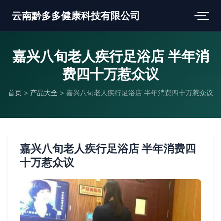
云南黔多多健康科技有限公司
嘉兴八旬老人疾行足浴店 半年消
费四十万惹众议
首页
>
产品大全
>
嘉兴八旬老人疾行足浴店 半年消费四十万惹众议
嘉兴八旬老人疾行足浴店 半年消费四
十万惹众议