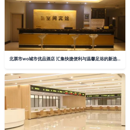
北票市wo城市优品酒店 汇集快捷便利与温馨足浴的新选择