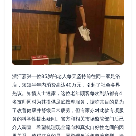
浙江嘉兴一位85岁的老人每天坚持前往同一家足浴
店，短短半年内消费高达40万元，引起了社会各界
热议。知情人士透露，这位老年顾客每次到訪都有4
名技师同时为其提供足底按摩服务，据称其目的是为
了改善健康并舒缓日常疲劳，但专家亦对此款专项服
务的科学性提出疑问。警方和相关市场监管部门后已
介入调查，希望梳理现金流向和真实自好性之间的因
果关系。值得注意的是，同类现象近年愈演愈烈，造