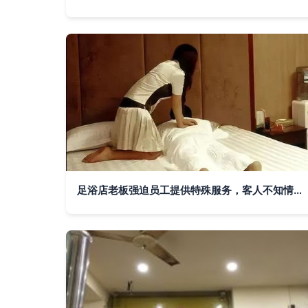
足浴店老板强迫员工提供特殊服务，客人不知情，是否构成强奸罪？