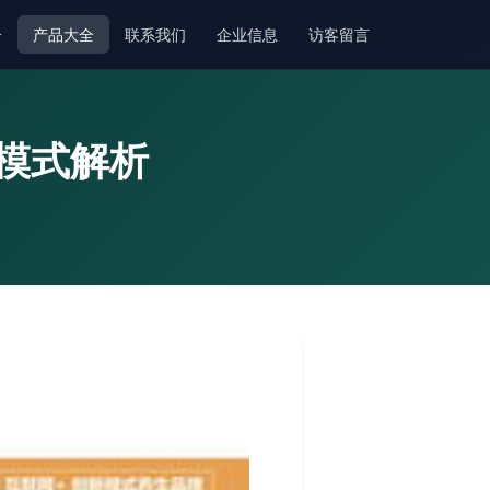
介
产品大全
联系我们
企业信息
访客留言
模式解析