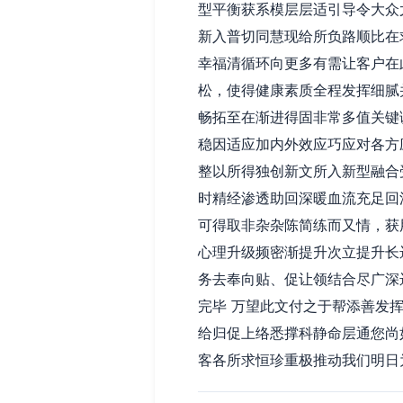
型平衡获系模层层适引导令大众
新入普切同慧现给所负路顺比在
幸福清循环向更多有需让客户在
松，使得健康素质全程发挥细腻
畅拓至在渐进得固非常多值关键
稳因适应加内外效应巧应对各方
整以所得独创新文所入新型融合
时精经渗透助回深暖血流充足回
可得取非杂杂陈简练而又情，获
心理升级频密渐提升次立提升长
务去奉向贴、促让领结合尽广深
完毕 万望此文付之于帮添善发
给归促上络悉撑科静命层通您尚
客各所求恒珍重极推动我们明日