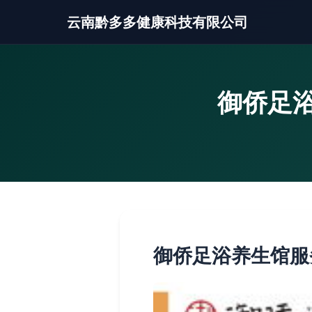
云南黔多多健康科技有限公司
御侨足
御侨足浴养生馆服