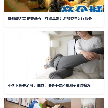
杭州儒之堂 信誉基石，打造卓越足浴加盟与足疗服务
小伙下班去足浴店洗脚，服务不错还用刷子刷脚底板