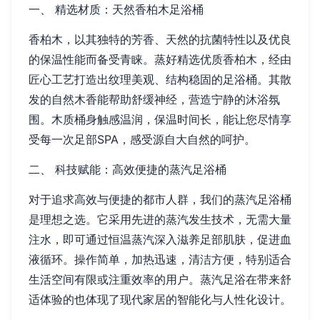
一、 精选材质：天然香柏木足浴桶
香柏木，以其独特的芳香、天然的抗菌特性以及优良
的保温性能而备受青睐。蒸好精选优质香柏木，经由
匠心工艺打造出纹理美观、结构稳固的足浴桶。其散
发的自然木香能帮助舒缓神经，营造宁静的沐浴氛
围。木质桶身触感温润，保温时间长，能让您尽情享
受每一次足部SPA，感受源自大自然的呵护。
二、 科技赋能：高效便捷的蒸汽足浴桶
对于追求高效与便捷的都市人群，我们的蒸汽足浴桶
是理想之选。它采用先进的蒸汽发生技术，无需大量
注水，即可通过恒温蒸汽深入滋养足部肌肤，促进血
液循环。操作简单，加热迅速，清洁方便，特别适合
生活空间有限或注重效率的用户。蒸汽足浴在带来舒
适体验的也体现了现代家居的智能化与人性化设计。