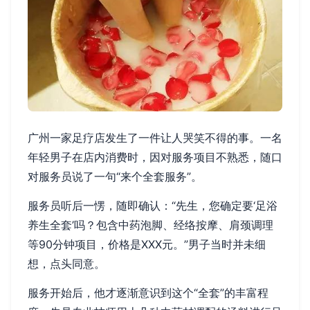
广州一家足疗店发生了一件让人哭笑不得的事。一名
年轻男子在店内消费时，因对服务项目不熟悉，随口
对服务员说了一句“来个全套服务”。
服务员听后一愣，随即确认：“先生，您确定要‘足浴
养生全套’吗？包含中药泡脚、经络按摩、肩颈调理
等90分钟项目，价格是XXX元。”男子当时并未细
想，点头同意。
服务开始后，他才逐渐意识到这个“全套”的丰富程