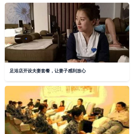
足浴店开设夫妻套餐，让妻子感到放心