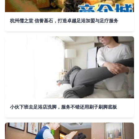
杭州儒之堂 信誉基石，打造卓越足浴加盟与足疗服务
小伙下班去足浴店洗脚，服务不错还用刷子刷脚底板