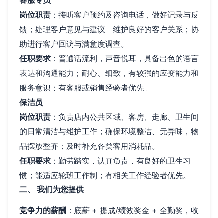
岗位职责
：接听客户预约及咨询电话，做好记录与反
馈；处理客户意见与建议，维护良好的客户关系；协
助进行客户回访与满意度调查。
任职要求
：普通话流利，声音悦耳，具备出色的语言
表达和沟通能力；耐心、细致，有较强的应变能力和
服务意识；有客服或销售经验者优先。
保洁员
岗位职责
：负责店内公共区域、客房、走廊、卫生间
的日常清洁与维护工作；确保环境整洁、无异味，物
品摆放整齐；及时补充各类客用消耗品。
任职要求
：勤劳踏实，认真负责，有良好的卫生习
惯；能适应轮班工作制；有相关工作经验者优先。
二、 我们为您提供
竞争力的薪酬
：底薪 + 提成/绩效奖金 + 全勤奖，收