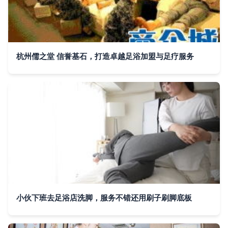
杭州儒之堂 信誉基石，打造卓越足浴加盟与足疗服务
小伙下班去足浴店洗脚，服务不错还用刷子刷脚底板